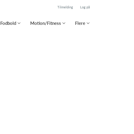
Tilmelding
Log på
Fodbold
Motion/Fitness
Flere