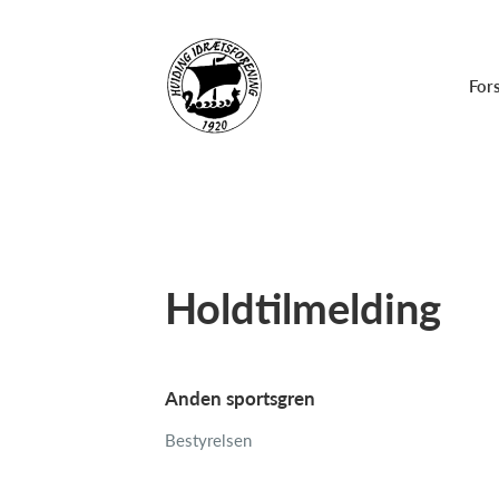
For
Holdtilmelding
Anden sportsgren
Bestyrelsen